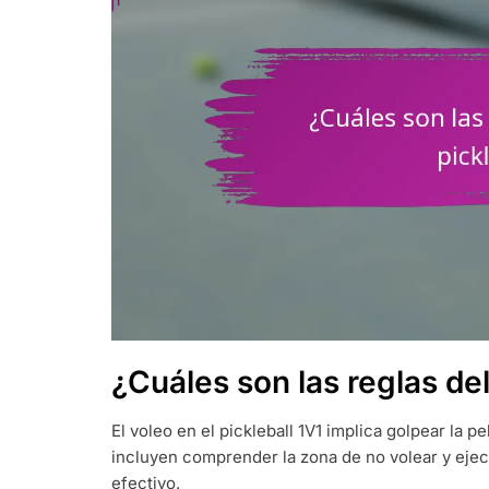
¿Cuáles son las reglas del
El voleo en el pickleball 1V1 implica golpear la p
incluyen comprender la zona de no volear y eje
efectivo.