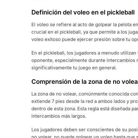
Definición del voleo en el pickleball
El voleo se refiere al acto de golpear la pelota e
crucial en el pickleball, ya que permite a los jug
voleo exitoso puede ejercer presión sobre tu o
En el pickleball, los jugadores a menudo utilizan
oponente, especialmente durante intercambios r
significativamente tu juego en general.
Comprensión de la zona de no volea
La zona de no volear, comúnmente conocida como l
extiende 7 pies desde la red a ambos lados y pro
dentro de esta zona. Esta regla está diseñada pa
intercambios más largos.
Los jugadores deben ser conscientes de su posici
no volear, no puede golpear un voleo hasta que 