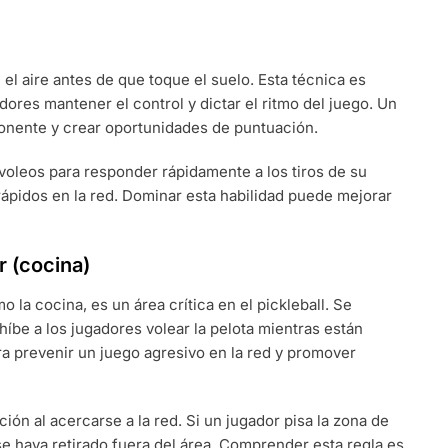
n el aire antes de que toque el suelo. Esta técnica es
adores mantener el control y dictar el ritmo del juego. Un
ponente y crear oportunidades de puntuación.
 voleos para responder rápidamente a los tiros de su
ápidos en la red. Dominar esta habilidad puede mejorar
r (cocina)
a cocina, es un área crítica en el pickleball. Se
híbe a los jugadores volear la pelota mientras están
ra prevenir un juego agresivo en la red y promover
ón al acercarse a la red. Si un jugador pisa la zona de
se haya retirado fuera del área. Comprender esta regla es