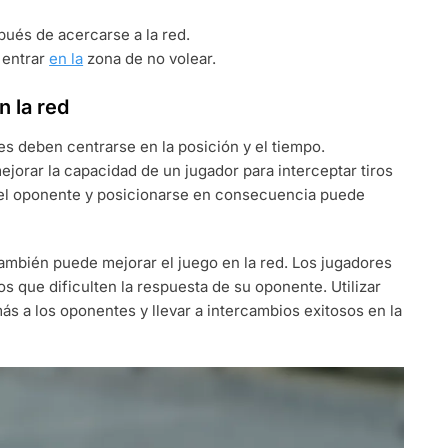
spués de acercarse a la red.
 entrar
en la
zona de no volear.
n la red
res deben centrarse en la posición y el tiempo.
jorar la capacidad de un jugador para interceptar tiros
del oponente y posicionarse en consecuencia puede
 también puede mejorar el juego en la red. Los jugadores
s que dificulten la respuesta de su oponente. Utilizar
s a los oponentes y llevar a intercambios exitosos en la