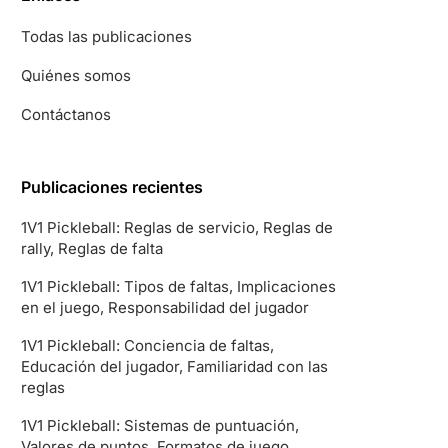
Todas las publicaciones
Quiénes somos
Contáctanos
Publicaciones recientes
1V1 Pickleball: Reglas de servicio, Reglas de
rally, Reglas de falta
1V1 Pickleball: Tipos de faltas, Implicaciones
en el juego, Responsabilidad del jugador
1V1 Pickleball: Conciencia de faltas,
Educación del jugador, Familiaridad con las
reglas
1V1 Pickleball: Sistemas de puntuación,
Valores de puntos, Formatos de juego