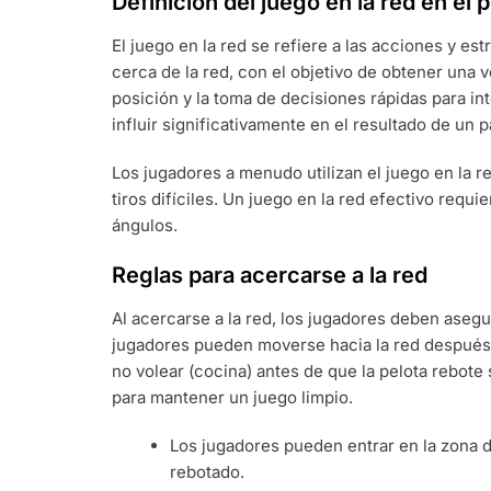
Definición del juego en la red en el p
El juego en la red se refiere a las acciones y e
cerca de la red, con el objetivo de obtener una v
posición y la toma de decisiones rápidas para in
influir significativamente en el resultado de un p
Los jugadores a menudo utilizan el juego en la r
tiros difíciles. Un juego en la red efectivo requ
ángulos.
Reglas para acercarse a la red
Al acercarse a la red, los jugadores deben asegu
jugadores pueden moverse hacia la red después d
no volear (cocina) antes de que la pelota rebote s
para mantener un juego limpio.
Los jugadores pueden entrar en la zona d
rebotado.