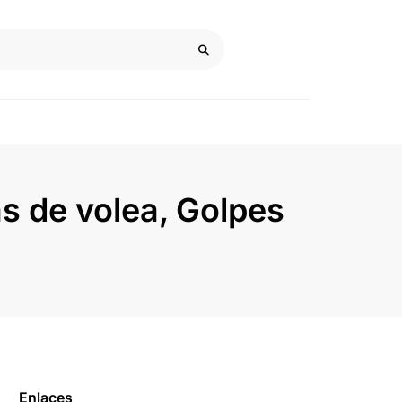
as de volea, Golpes
Enlaces