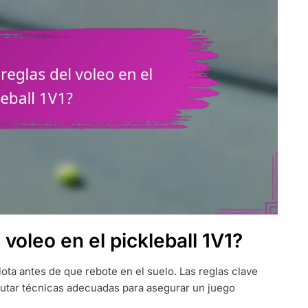
 voleo en el pickleball 1V1?
elota antes de que rebote en el suelo. Las reglas clave
cutar técnicas adecuadas para asegurar un juego