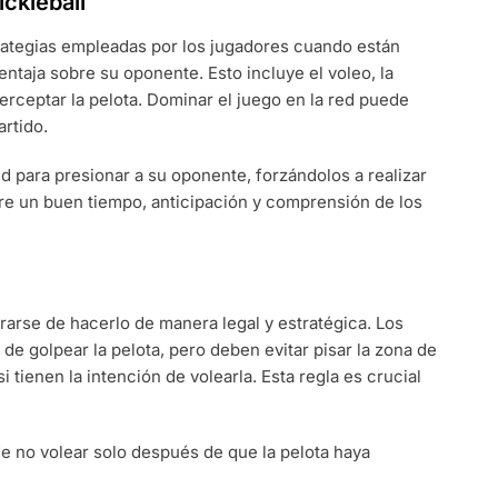
ickleball
strategias empleadas por los jugadores cuando están
entaja sobre su oponente. Esto incluye el voleo, la
terceptar la pelota. Dominar el juego en la red puede
artido.
ed para presionar a su oponente, forzándolos a realizar
iere un buen tiempo, anticipación y comprensión de los
rarse de hacerlo de manera legal y estratégica. Los
e golpear la pelota, pero deben evitar pisar la zona de
i tienen la intención de volearla. Esta regla es crucial
e no volear solo después de que la pelota haya