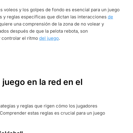
:
os voleos y los golpes de fondo es esencial para un juego
as y reglas específicas que dictan las interacciones
de
equiere una comprensión de la zona de no volear y
ados después de que la pelota rebota, son
controlar el ritmo
del juego
.
 juego en la red en el
strategias y reglas que rigen cómo los jugadores
. Comprender estas reglas es crucial para un juego