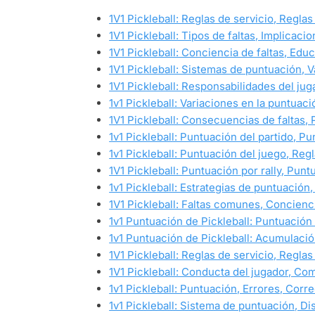
1V1 Pickleball: Reglas de servicio, Reglas 
1V1 Pickleball: Tipos de faltas, Implicac
1V1 Pickleball: Conciencia de faltas, Educ
1V1 Pickleball: Sistemas de puntuación, 
1V1 Pickleball: Responsabilidades del jug
1v1 Pickleball: Variaciones en la puntuac
1V1 Pickleball: Consecuencias de faltas,
1v1 Pickleball: Puntuación del partido, 
1v1 Pickleball: Puntuación del juego, Regl
1V1 Pickleball: Puntuación por rally, Pun
1v1 Pickleball: Estrategias de puntuación,
1V1 Pickleball: Faltas comunes, Concienc
1v1 Puntuación de Pickleball: Puntuació
1v1 Puntuación de Pickleball: Acumulació
1V1 Pickleball: Reglas de servicio, Regla
1V1 Pickleball: Conducta del jugador, Co
1v1 Pickleball: Puntuación, Errores, Corr
1v1 Pickleball: Sistema de puntuación, Di