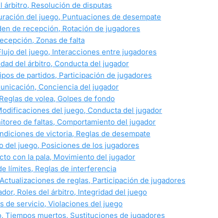
el árbitro, Resolución de disputas
 Duración del juego, Puntuaciones de desempate
rden de recepción, Rotación de jugadores
recepción, Zonas de falta
Flujo del juego, Interacciones entre jugadores
ridad del árbitro, Conducta del jugador
ipos de partidos, Participación de jugadores
municación, Conciencia del jugador
, Reglas de volea, Golpes de fondo
 Modificaciones del juego, Conducta del jugador
onitoreo de faltas, Comportamiento del jugador
Condiciones de victoria, Reglas de desempate
jo del juego, Posiciones de los jugadores
acto con la pala, Movimiento del jugador
 de límites, Reglas de interferencia
, Actualizaciones de reglas, Participación de jugadores
dor, Roles del árbitro, Integridad del juego
tas de servicio, Violaciones del juego
ido, Tiempos muertos, Sustituciones de jugadores