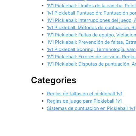
1V1 Pickleball: Límites de la cancha, Pelo
1v1 Pickleball Puntuación: Puntuación por
1V1 Pickleball: Interrupciones del juego,
1v1 Pickleball: Métodos de puntuación, R
1V1 Pickleball: Faltas de equipo, Violacio
1V1 Pickleball: Prevención de faltas, Est
1v1 Pickleball Scoring: Terminología, Val
1V1 Pickleball: Errores de servicio, Regl
1V1 Pickleball: Disputas de puntuación, A
Categories
Reglas de faltas en el pickleball 1v1
Reglas de juego para Pickleball 1v1
Sistemas de puntuación en Pickleball 1v1