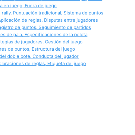
ta en juego, Fuera de juego
 rally, Puntuación tradicional, Sistema de puntos
 Aplicación de reglas, Disputas entre jugadores
egistro de puntos, Seguimiento de partidos
nes de pala, Especificaciones de la pelota
rategias de jugadores, Gestión del juego
ores de puntos, Estructura del juego
a del doble bote, Conducta del jugador
claraciones de reglas, Etiqueta del juego