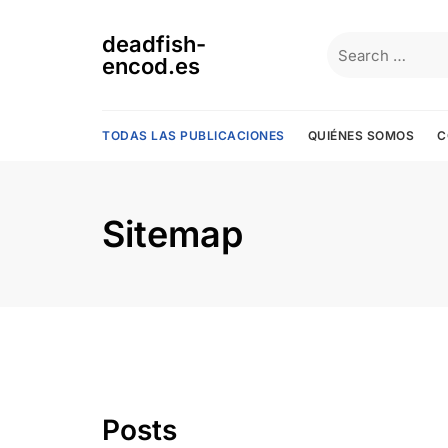
Skip
to
deadfish-
Search
content
encod.es
for:
TODAS LAS PUBLICACIONES
QUIÉNES SOMOS
C
Sitemap
Posts